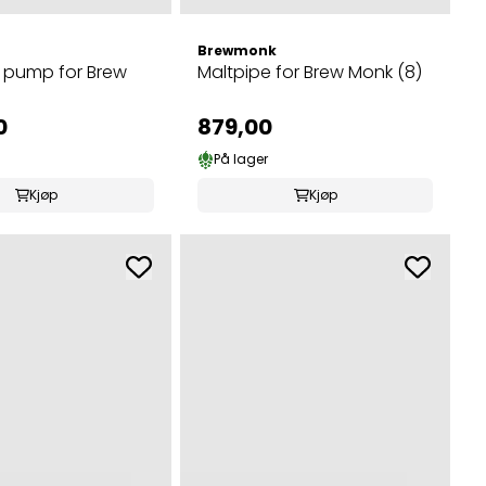
Brewmonk
 pump for Brew
Maltpipe for Brew Monk (8)
0
879,00
På lager
Kjøp
Kjøp