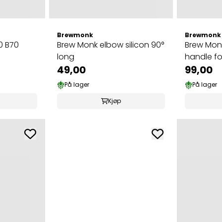
Brewmonk
Brewmonk
0 B70
Brew Monk elbow silicon 90°
Brew Mon
long
handle for
49,00
99,00
På lager
På lager
Kjøp