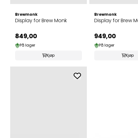
Brewmonk
Brewmonk
Display for Brew Monk
Display for Brew M
849,00
949,00
På lager
På lager
Kjøp
Kjøp