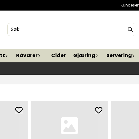
Kundeser
tt
Råvarer
Cider
Gjæring
Servering