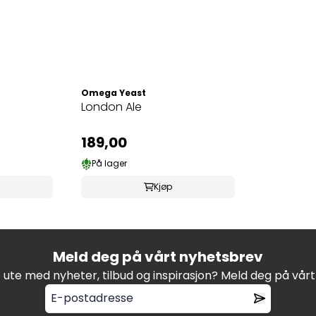
Omega Yeast
London Ale
189,00
På lager
Kjøp
Meld deg på vårt nyhetsbrev
t ute med nyheter, tilbud og inspirasjon? Meld deg på vår