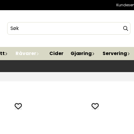
Kundeser
tt
Råvarer
Cider
Gjæring
Servering