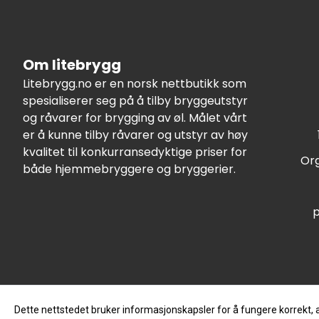
Om litebrygg
Litebrygg.no er en norsk nettbutikk som
spesialiserer seg på å tilby bryggeutstyr
og råvarer for brygging av øl. Målet vårt
er å kunne tilby råvarer og utstyr av høy
kvalitet til konkurransedyktige priser for
Org
både hjemmebryggere og bryggerier.
p
Dette nettstedet bruker informasjonskapsler for å fungere korrekt, 