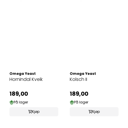
Omega Yeast
Omega Yeast
Hornindal Kveik
Kolsch II
189,00
189,00
På lager
På lager
Kjøp
Kjøp