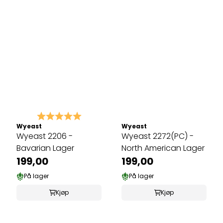
Karakter:
5.0 av 5 mulige
Wyeast
Wyeast
Wyeast 2206 -
Wyeast 2272(PC) -
Bavarian Lager
North American Lager
199,00
199,00
På lager
På lager
Kjøp
Kjøp