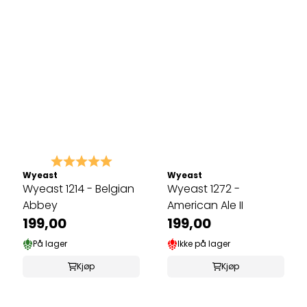
Karakter:
5.0 av 5 mulige
Wyeast
Wyeast
Wyeast 1214 - Belgian
Wyeast 1272 -
Abbey
American Ale II
199,00
199,00
På lager
Ikke på lager
Kjøp
Kjøp