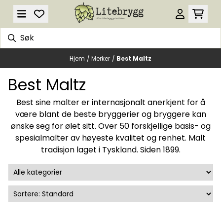
Hopp til innhold
Hjem
/
Merker
/
Best Maltz
Best Maltz
Best sine malter er internasjonalt anerkjent for å
være blant de beste bryggerier og bryggere kan
ønske seg for ølet sitt. Over 50 forskjellige basis- og
spesialmalter av høyeste kvalitet og renhet. Malt
tradisjon laget i Tyskland. Siden 1899.