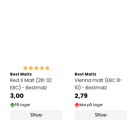
Karakter:
5.0 av 5 mulige
Best Maltz
Best Maltz
Red X Malt (28-32
Vienna malt (EBC 8-
EBC) - Bestmalz
10) - Bestmalz
3,00
2,79
På lager
Ikke på lager
Kjøp
Kjøp