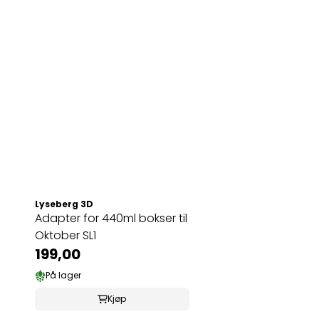
Lyseberg 3D
Adapter for 440ml bokser til
Oktober SL1
199,00
På lager
Kjøp