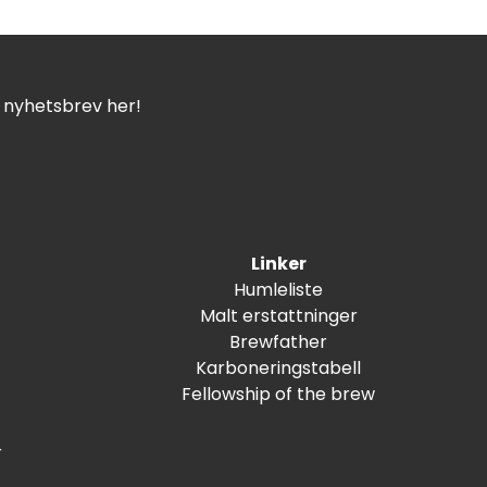
t nyhetsbrev her!
Linker
Humleliste
Malt erstattninger
Brewfather
Karboneringstabell
Fellowship of the brew
r