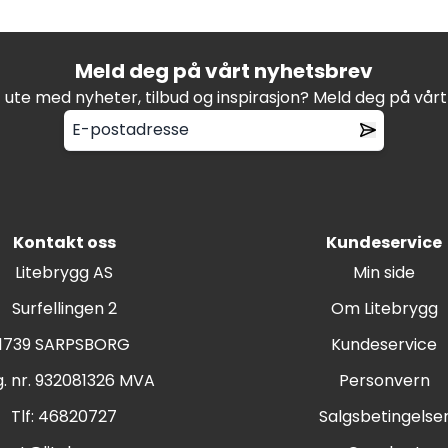
Meld deg på vårt nyhetsbrev
t ute med nyheter, tilbud og inspirasjon? Meld deg på vår
Kontakt oss
Kundeservice
Litebrygg AS
Min side
Surfellingen 2
Om Litebrygg
1739 SARPSBORG
Kundeservice
. nr. 932081326 MVA
Personvern
Tlf:
46820727
Salgsbetingelse