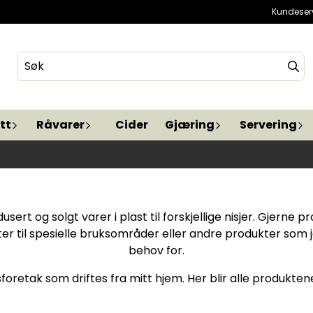
Kundeser
tt
Råvarer
Cider
Gjæring
Servering
sert og solgt varer i plast til forskjellige nisjer. Gjern
tter til spesielle bruksområder eller andre produkter som
behov for.
oretak som driftes fra mitt hjem. Her blir alle produkten