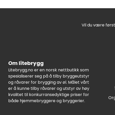
Vil du være førs
Om litebrygg
Litebrygg.no er en norsk nettbutikk som
spesialiserer seg på å tilby bryggeutstyr
og råvarer for brygging av øl. Målet vårt
er å kunne tilby råvarer og utstyr av høy
kvalitet til konkurransedyktige priser for
Org
både hjemmebryggere og bryggerier.