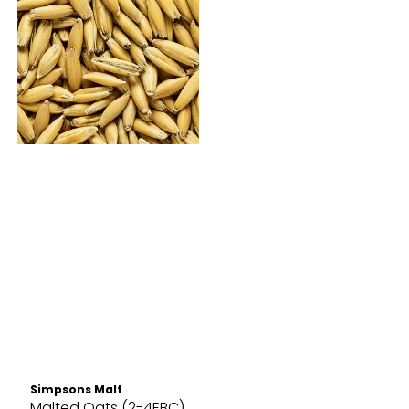
Simpsons Malt
Malted Oats (2-4EBC)