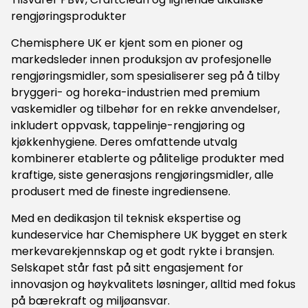
rengjøringsprodukter
Chemisphere UK er kjent som en pioner og
markedsleder innen produksjon av profesjonelle
rengjøringsmidler, som spesialiserer seg på å tilby
bryggeri- og horeka-industrien med premium
vaskemidler og tilbehør for en rekke anvendelser,
inkludert oppvask, tappelinje-rengjøring og
kjøkkenhygiene. Deres omfattende utvalg
kombinerer etablerte og pålitelige produkter med
kraftige, siste generasjons rengjøringsmidler, alle
produsert med de fineste ingrediensene.
Med en dedikasjon til teknisk ekspertise og
kundeservice har Chemisphere UK bygget en sterk
merkevarekjennskap og et godt rykte i bransjen.
Selskapet står fast på sitt engasjement for
innovasjon og høykvalitets løsninger, alltid med fokus
på bærekraft og miljøansvar.