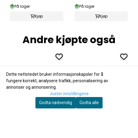
På lager
På lager
Kjøp
Kjøp
Andre kjøpte også
Dette nettstedet bruker informasjonskapsler for å
fungere korrekt, analysere trafikk, personalisering av
annonser og annonsering.
Juster innstillingene
Godta nødvendig
Godta alle