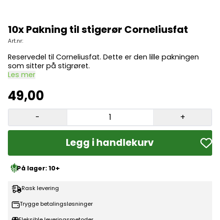
10x Pakning til stigerør Corneliusfat
Art.nr:
Reservedel til Corneliusfat. Dette er den lille pakningen
som sitter på stigrøret.
Les mer
49,00
-
+
Legg i handlekurv
På lager: 10+
Rask levering
Trygge betalingsløsninger
Fleksible leveringsmetoder