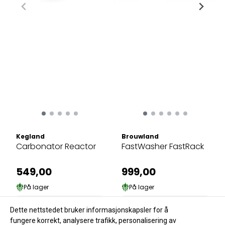
Kegland
Brouwland
Carbonator Reactor
FastWasher FastRack
549,00
999,00
På lager
På lager
Kjøp
Kjøp
Dette nettstedet bruker informasjonskapsler for å
fungere korrekt, analysere trafikk, personalisering av