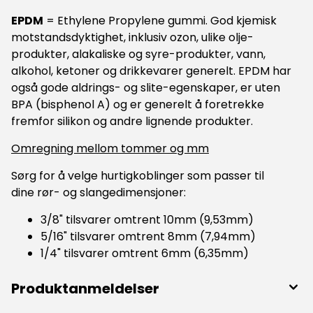
EPDM
= Ethylene Propylene gummi. God kjemisk
motstandsdyktighet, inklusiv ozon, ulike olje-
produkter, alakaliske og syre-produkter, vann,
alkohol, ketoner og drikkevarer generelt. EPDM har
også gode aldrings- og slite-egenskaper, er uten
BPA (bisphenol A) og er generelt å foretrekke
fremfor silikon og andre lignende produkter.
Omregning mellom tommer og mm
Sørg for å velge hurtigkoblinger som passer til
dine rør- og slangedimensjoner:
3/8" tilsvarer omtrent 10mm (9,53mm)
5/16" tilsvarer omtrent 8mm (7,94mm)
1/4" tilsvarer omtrent 6mm (6,35mm)
Produktanmeldelser