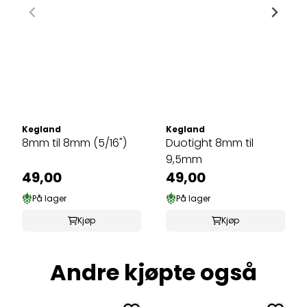
Kegland
Kegland
8mm til 8mm (5/16")
Duotight 8mm til
9,5mm
49,00
49,00
På lager
På lager
Kjøp
Kjøp
Andre kjøpte også