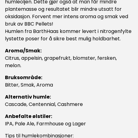
humleoljen. Dette gjør også at man får mindre
plantemasse og resultatet blir mindre utsatt for
oksidasjon. Forvent mer intens aroma og smak ved
bruk av BBC Pellets!
Humlen fra BarthHaas kommer levert i nitrogenfylte
lystette poser for å sikre best mulig holdbarhet.
Aroma/Smak:
Citrus, appelsin, grapefrukt, blomster, fersken,
melon.
Bruksområde:
Bitter, Smak, Aroma
Alternativ humle:
Cascade, Centennial, Cashmere
Anbefalte ølstiler:
IPA, Pale Ale, Farmhouse og Lager
Tips til humlekombinasjoner: