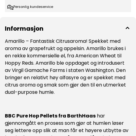
Oppbevares kjølig.
Personlig kundeservice
Informasjon
Amarillo – Fantastisk Citrusaroma! Spekket med
aroma av grapefrukt og appelsin. Amarillo brukes i
en rekke kommersielle øl, fra American Wheat til
Hoppy Reds. Amarillo ble oppdaget og introdusert
av Virgil Gamache Farms i staten Washington. Den
bringer en relativt høy alfasyre og er spekket med
citrus aroma og smak som gjør den til en utmerket
dual-purpose humle.
BBC Pure Hop Pellets fra BarthHaas
har
gjennomgått en prosess som gjør at humlen løser
seg lettere opp slik at man får et høyere utbytte av