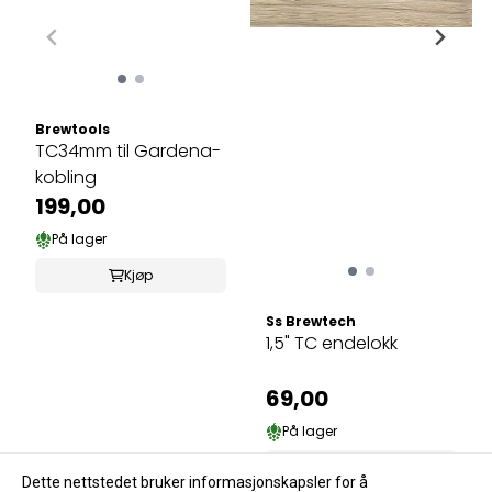
Brewtools
TC34mm til Gardena-
kobling
199,00
På lager
Kjøp
Ss Brewtech
1,5" TC endelokk
69,00
På lager
Kjøp
Dette nettstedet bruker informasjonskapsler for å