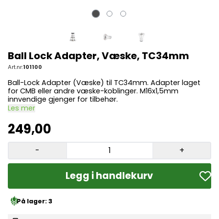
Ball Lock Adapter, Væske, TC34mm
Art.nr:
101100
Ball-Lock Adapter (Væske) til TC34mm. Adapter laget
for CMB eller andre væske-koblinger. M16x1,5mm
innvendige gjenger for tilbehør.
Les mer
249,00
-
+
Legg i handlekurv
På lager
: 3