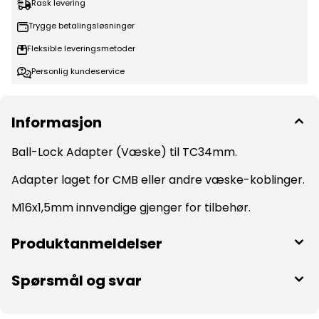
Rask levering
Trygge betalingsløsninger
Fleksible leveringsmetoder
Personlig kundeservice
Informasjon
Ball-Lock Adapter (Væske) til TC34mm.
Adapter laget for CMB eller andre væske-koblinger.
M16x1,5mm innvendige gjenger for tilbehør.
Produktanmeldelser
Spørsmål og svar