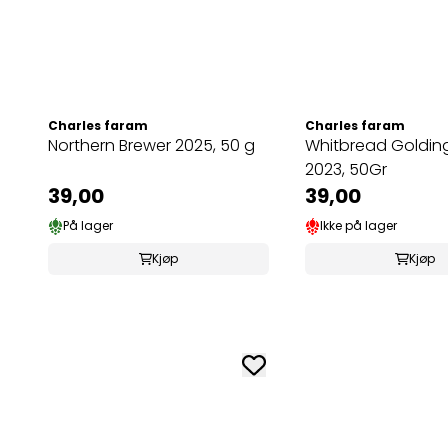
Charles faram
Charles faram
Northern Brewer 2025, 50 g
Whitbread Golding
2023, 50Gr
39,00
39,00
På lager
Ikke på lager
Kjøp
Kjøp