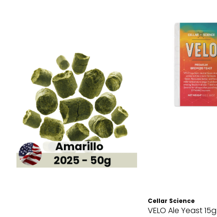
Cellar Science
VELO Ale Yeast 15g