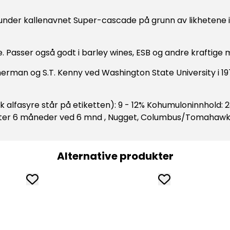
under kallenavnet Super-cascade på grunn av likhetene i
. Passer også godt i barley wines, ESB og andre kraftige 
rman og S.T. Kenny ved Washington State University i 197
k alfasyre står på etiketten): 9 - 12% Kohumuloninnhold: 28 
 etter 6 måneder ved 6 mnd , Nugget, Columbus/Tomahawk
Alternative produkter