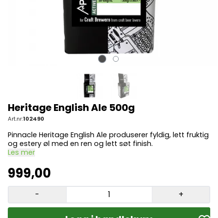
Heritage English Ale 500g
Art.nr:
102490
Pinnacle Heritage English Ale produserer fyldig, lett fruktig
og estery øl med en ren og lett søt finish.
Les mer
999,00
-
+