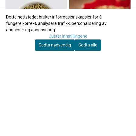
Dette nettstedet bruker informasjonskapsler for å
fungere korrekt, analysere trafikk, personalisering av
annonser og annonsering.
Juster innstillingene
Godta nødvendig
Godta alle
Muntons
Planet Pale ale (EBC
4-6) - Muntons