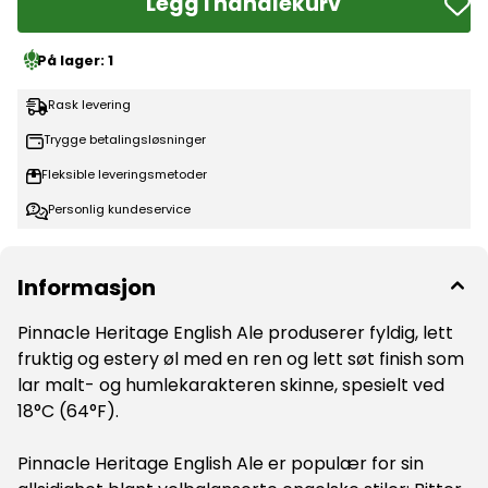
Legg i handlekurv
På lager
: 1
Rask levering
Trygge betalingsløsninger
Fleksible leveringsmetoder
Personlig kundeservice
Informasjon
Pinnacle Heritage English Ale produserer fyldig, lett
fruktig og estery øl med en ren og lett søt finish som
lar malt- og humlekarakteren skinne, spesielt ved
18°C (64°F).
Pinnacle Heritage English Ale er populær for sin