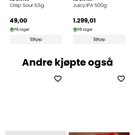
Crisp Sour 11,5g
Juicy IPA 500g
49,00
1.299,01
På lager
På lager
Kjøp
Kjøp
Andre kjøpte også