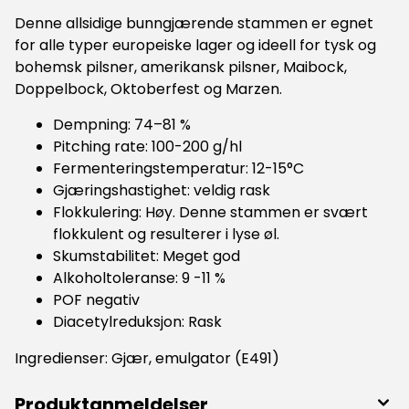
Denne allsidige bunngjærende stammen er egnet
for alle typer europeiske lager og ideell for tysk og
bohemsk pilsner, amerikansk pilsner, Maibock,
Doppelbock, Oktoberfest og Marzen.
Dempning: 74–81 %
Pitching rate: 100-200 g/hl
Fermenteringstemperatur: 12-15°C
Gjæringshastighet: veldig rask
Flokkulering: Høy. Denne stammen er svært
flokkulent og resulterer i lyse øl.
Skumstabilitet: Meget god
Alkoholtoleranse: 9 -11 %
POF negativ
Diacetylreduksjon: Rask
Ingredienser: Gjær, emulgator (E491)
Produktanmeldelser