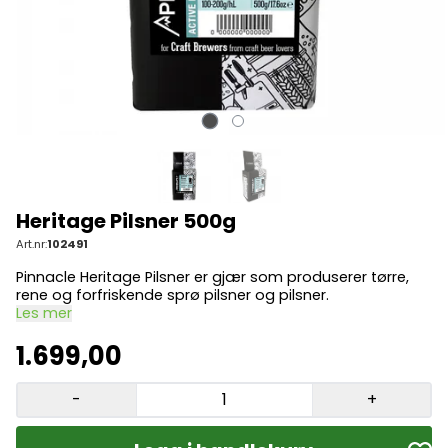
Heritage Pilsner 500g
Art.nr:
102491
Pinnacle Heritage Pilsner er gjær som produserer tørre,
rene og forfriskende sprø pilsner og pilsner.
Les mer
1.699,00
-
+