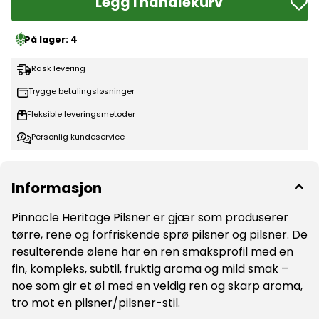
Legg i handlekurv
På lager
: 4
Rask levering
Trygge betalingsløsninger
Fleksible leveringsmetoder
Personlig kundeservice
Informasjon
Pinnacle Heritage Pilsner er gjær som produserer
tørre, rene og forfriskende sprø pilsner og pilsner. De
resulterende ølene har en ren smaksprofil med en
fin, kompleks, subtil, fruktig aroma og mild smak –
noe som gir et øl med en veldig ren og skarp aroma,
tro mot en pilsner/pilsner-stil.