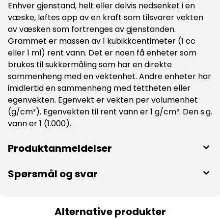
Enhver gjenstand, helt eller delvis nedsenket i en
væske, løftes opp av en kraft som tilsvarer vekten
av væsken som fortrenges av gjenstanden.
Grammet er massen av 1 kubikkcentimeter (1 cc
eller 1 ml) rent vann. Det er noen få enheter som
brukes til sukkermåling som har en direkte
sammenheng med en vektenhet. Andre enheter har
imidlertid en sammenheng med tettheten eller
egenvekten. Egenvekt er vekten per volumenhet
(g/cm³). Egenvekten til rent vann er 1 g/cm³. Den s.g.
vann er 1 (1.000).
Produktanmeldelser
Spørsmål og svar
Alternative produkter