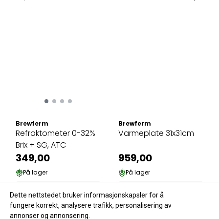
Brewferm
Brewferm
Refraktometer 0-32%
Varmeplate 31x31cm
Brix + SG, ATC
349,00
959,00
På lager
På lager
Kjøp
Kjøp
Dette nettstedet bruker informasjonskapsler for å
fungere korrekt, analysere trafikk, personalisering av
annonser og annonsering.