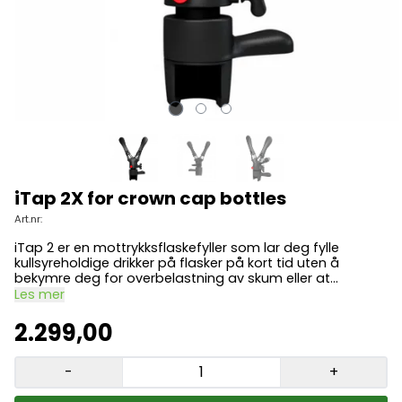
iTap 2X for crown cap bottles
Art.nr:
iTap 2 er en mottrykksflaskefyller som lar deg fylle
kullsyreholdige drikker på flasker på kort tid uten å
bekymre deg for overbelastning av skum eller at
oksygen ødelegger drikkene dine. Koble to forskjellige øl
Les mer
til iTap 2 og tappe det du foretrekker. Brygget holder seg
ferskt og kullsyreholdig Enkel og ren tapping Rask fylling
2.299,00
(50–60 flasker/time) Leveres som standard med
klemmelås for langhalsede ølflasker med 26 mm kork;
klemmelåser for andre flasker er separat tilgjengelig (se
-
+
tilbehør) Minimalt tap (1 %) 5 års garanti iTap 2 er
designet for kommersiell bruk i barer, bryggerier,