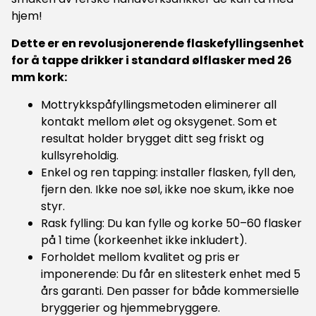
hjem!
Dette er en revolusjonerende flaskefyllingsenhet
for å tappe drikker i standard ølflasker med 26
mm kork:
Mottrykkspåfyllingsmetoden eliminerer all
kontakt mellom ølet og oksygenet. Som et
resultat holder brygget ditt seg friskt og
kullsyreholdig.
Enkel og ren tapping: installer flasken, fyll den,
fjern den. Ikke noe søl, ikke noe skum, ikke noe
styr.
Rask fylling: Du kan fylle og korke 50–60 flasker
på 1 time (korkeenhet ikke inkludert).
Forholdet mellom kvalitet og pris er
imponerende: Du får en slitesterk enhet med 5
års garanti. Den passer for både kommersielle
bryggerier og hjemmebryggere.