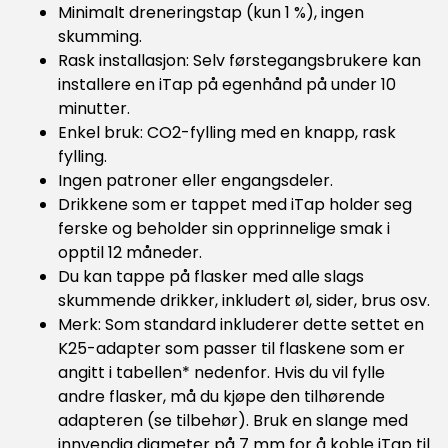
Minimalt dreneringstap (kun 1 %), ingen
skumming.
Rask installasjon: Selv førstegangsbrukere kan
installere en iTap på egenhånd på under 10
minutter.
Enkel bruk: CO2-fylling med en knapp, rask
fylling.
Ingen patroner eller engangsdeler.
Drikkene som er tappet med iTap holder seg
ferske og beholder sin opprinnelige smak i
opptil 12 måneder.
Du kan tappe på flasker med alle slags
skummende drikker, inkludert øl, sider, brus osv.
Merk: Som standard inkluderer dette settet en
K25-adapter som passer til flaskene som er
angitt i tabellen* nedenfor. Hvis du vil fylle
andre flasker, må du kjøpe den tilhørende
adapteren (se tilbehør). Bruk en slange med
innvendig diameter på 7 mm for å koble iTap til