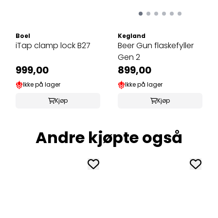
Boel
Kegland
iTap clamp lock B27
Beer Gun flaskefyller
Gen 2
999,00
899,00
Ikke på lager
Ikke på lager
Kjøp
Kjøp
Andre kjøpte også