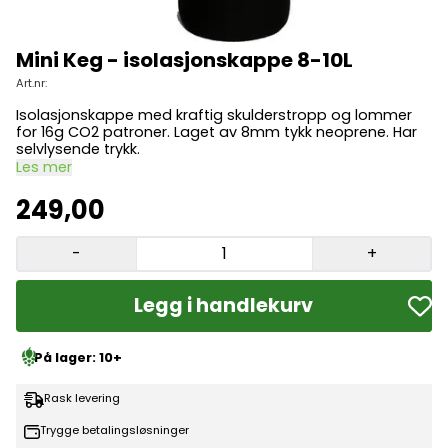
Mini Keg - isolasjonskappe 8-10L
Art.nr:
Isolasjonskappe med kraftig skulderstropp og lommer
for 16g CO2 patroner. Laget av 8mm tykk neoprene. Har
selvlysende trykk.
Les mer
249,00
-
+
Legg i handlekurv
På lager: 10+
Rask levering
Trygge betalingsløsninger