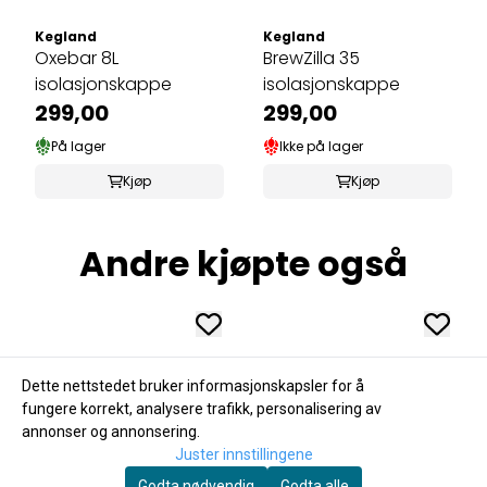
Kegland
Kegland
Oxebar 8L
BrewZilla 35
isolasjonskappe
isolasjonskappe
299,00
299,00
På lager
Ikke på lager
Kjøp
Kjøp
Andre kjøpte også
Dette nettstedet bruker informasjonskapsler for å
fungere korrekt, analysere trafikk, personalisering av
annonser og annonsering.
Juster innstillingene
Godta nødvendig
Godta alle