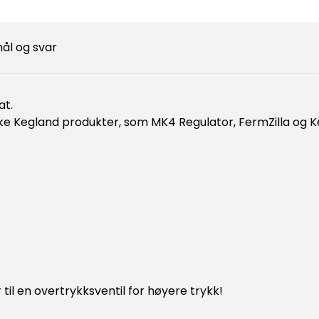
ål og svar
at.
kke Kegland produkter, som MK4 Regulator, FermZilla og 
 til en overtrykksventil for høyere trykk!