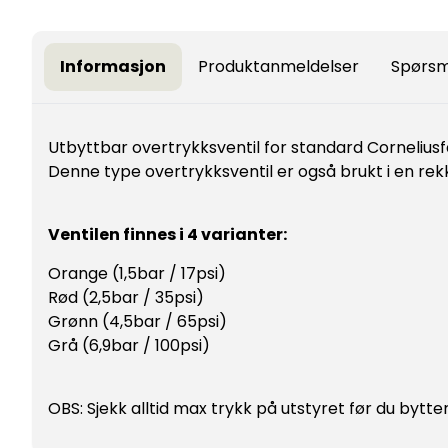
Informasjon
Produktanmeldelser
Spørsm
Utbyttbar overtrykksventil for standard Corneliusf
Denne type overtrykksventil er også brukt i en re
Ventilen finnes i 4 varianter:
Orange (1,5bar / 17psi)
Rød (2,5bar / 35psi)
Grønn (4,5bar / 65psi)
Grå (6,9bar / 100psi)
OBS: Sjekk alltid max trykk på utstyret før du bytter