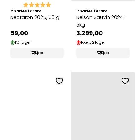
Karakter:
5.0 av 5 mulige
Charles faram
Charles faram
Nectaron 2025, 50 g
Nelson Sauvin 2024 -
5kg
59,00
3.299,00
På lager
Ikke på lager
Kjøp
Kjøp