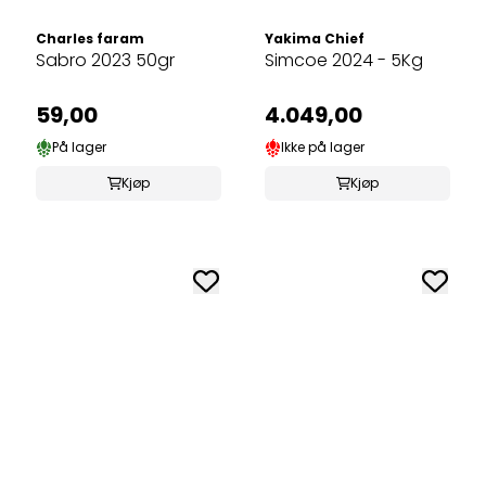
Charles faram
Yakima Chief
Sabro 2023 50gr
Simcoe 2024 - 5Kg
59,00
4.049,00
På lager
Ikke på lager
Kjøp
Kjøp