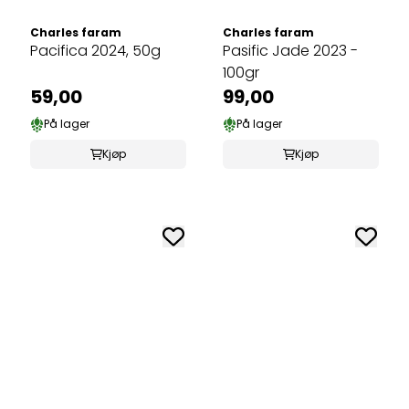
Charles faram
Charles faram
Pacifica 2024, 50g
Pasific Jade 2023 -
100gr
59,00
99,00
På lager
På lager
Kjøp
Kjøp